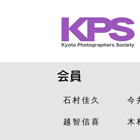
​会員
石村佳久
今
越智信喜
木