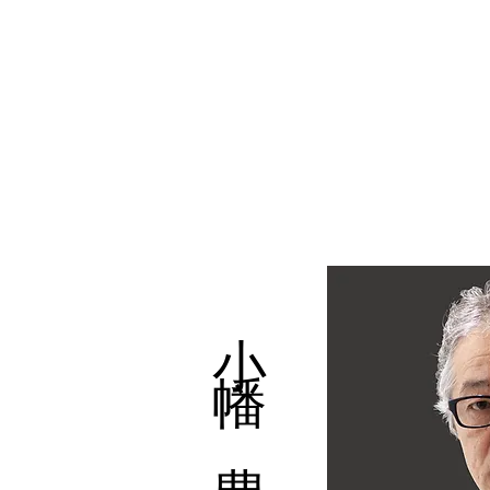
​小幡 豊