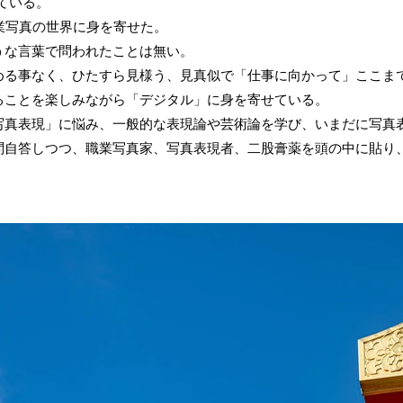
えている。
業写真の世界に身を寄せた。
うな言葉で問われたことは無い。
める事なく、ひたすら見様う、見真似で「仕事に向かって」ここま
ることを楽しみながら「デジタル」に身を寄せている。
写真表現」に悩み、一般的な表現論や芸術論を学び、いまだに写真
問自答しつつ、職業写真家、写真表現者、二股膏薬を頭の中に貼り