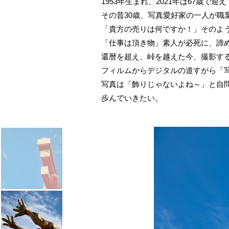
1953年生まれ、2021年は67歳で迎
その昔30歳、写真愛好家の一人が職
「貴方の売りは何ですか！」そのよ
「仕事は頂き物」素人が必死に、諦
還暦を超え、峠を越えた今、撮影す
フィルムからデジタルの道すがら「
写真は「飾りじゃないよね～」と自
歩んでいきたい。