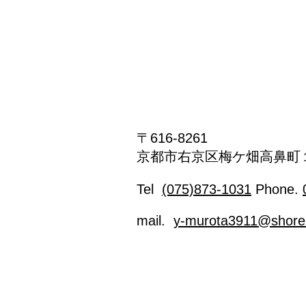
〒616-8261
京都市右京区梅ケ畑高鼻町
Tel
(075)873-1031
Phone.
mail.
y-murota3911@shore.