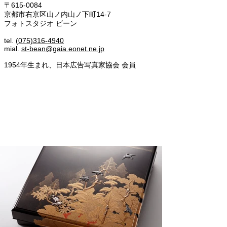
〒615-0084
京都市右京区山ノ内山ノ下町14-7
フォトスタジオ ビーン
tel. (
075)316-4940
mial.
st-bean@gaia.eonet.ne.jp
1954年生まれ、日本広告写真家協会 会員