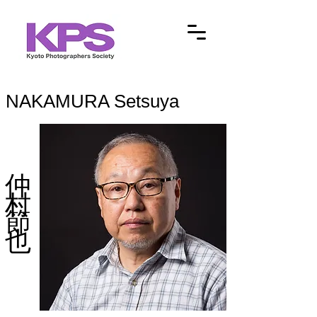
NAKAMURA Setsuya
仲村節也